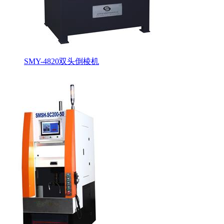
SMY-4820双头倒棱机