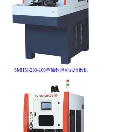
SMHM-280-100单轴数控卧式珩磨机