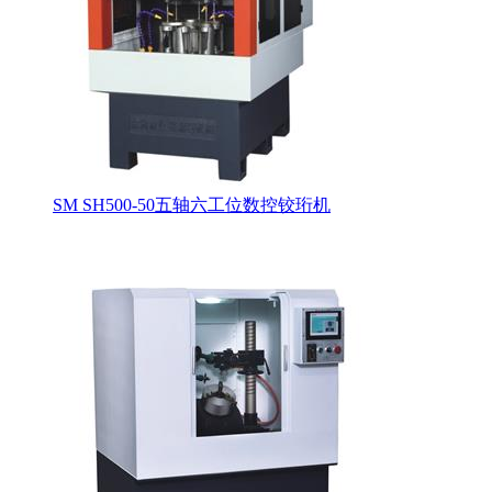
SM SH500-50五轴六工位数控铰珩机