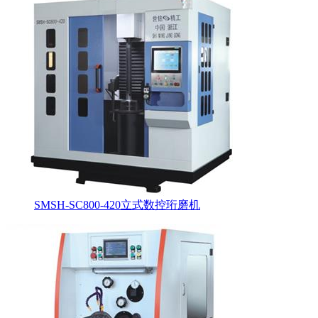
SMSH-SC800-420立式数控珩磨机