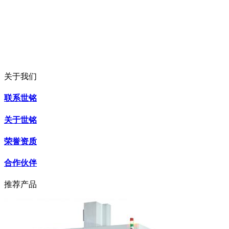
关于我们
联系世铭
关于世铭
荣誉资质
合作伙伴
推荐产品