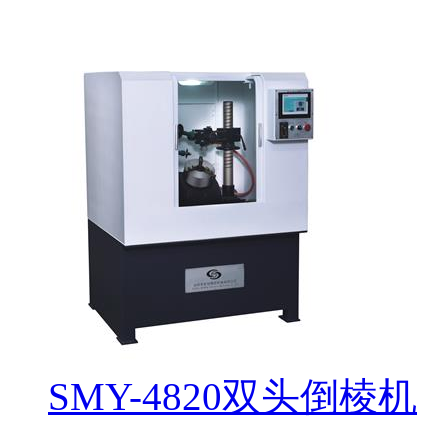
SMY-4820双头倒棱机