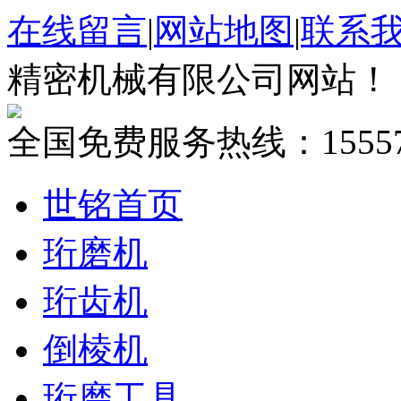
在线留言
|
网站地图
|
联系
精密机械有限公司网站！
全国免费服务热线：
1555
世铭首页
珩磨机
珩齿机
倒棱机
珩磨工具