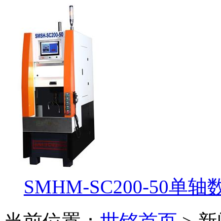
SMHM-SC200-50单