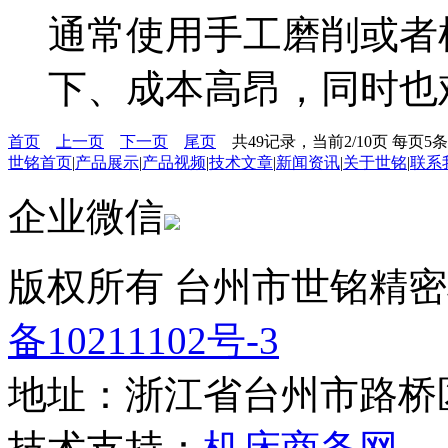
通常使用手工磨削或者
下、成本高昂，同时也
首页
上一页
下一页
尾页
共49记录，当前2/10页 每页5
世铭首页
|
产品展示
|
产品视频
|
技术文章
|
新闻资讯
|
关于世铭
|
联系
企业微信
版权所有 台州市世铭精密
备10211102号-3
地址：浙江省台州市路桥