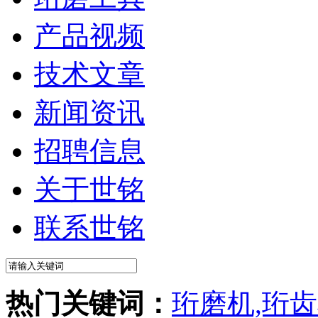
产品视频
技术文章
新闻资讯
招聘信息
关于世铭
联系世铭
热门关键词：
珩磨机,珩齿