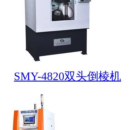
SMY-4820双头倒棱机