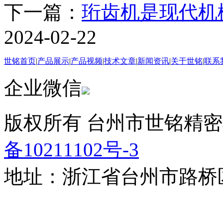
下一篇：
珩齿机是现代机
2024-02-22
世铭首页
|
产品展示
|
产品视频
|
技术文章
|
新闻资讯
|
关于世铭
|
联系
企业微信
版权所有 台州市世铭精密
备10211102号-3
地址：浙江省台州市路桥