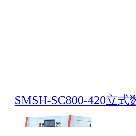
SMSH-SC800-420