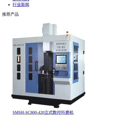
行业新闻
推荐产品
SMSH-SC800-420立式数控珩磨机