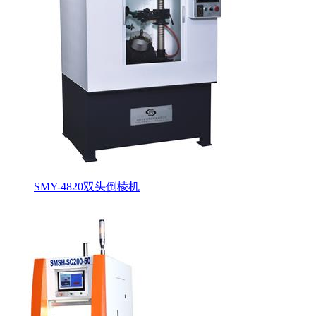
SMY-4820双头倒棱机