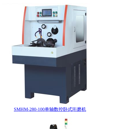
SMHM-280-100单轴数控卧式珩磨机