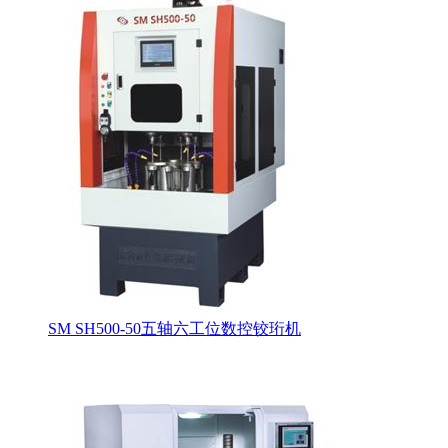
SM SH500-50五轴六工位数控铰珩机