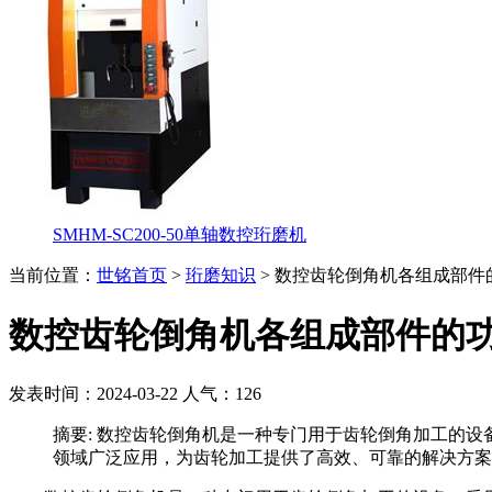
SMHM-SC200-50单轴数控珩磨机
当前位置：
世铭首页
>
珩磨知识
> 数控齿轮倒角机各组成部件
数控齿轮倒角机各组成部件的
发表时间：2024-03-22
人气：
126
摘要:
数控齿轮倒角机是一种专门用于齿轮倒角加工的设
领域广泛应用，为齿轮加工提供了高效、可靠的解决方案