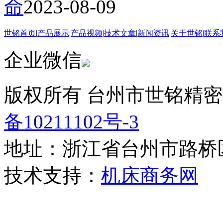
命
2023-08-09
世铭首页
|
产品展示
|
产品视频
|
技术文章
|
新闻资讯
|
关于世铭
|
联系
企业微信
版权所有 台州市世铭精密
备10211102号-3
地址：浙江省台州市路桥
技术支持：
机床商务网