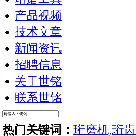
产品视频
技术文章
新闻资讯
招聘信息
关于世铭
联系世铭
热门关键词：
珩磨机,珩齿