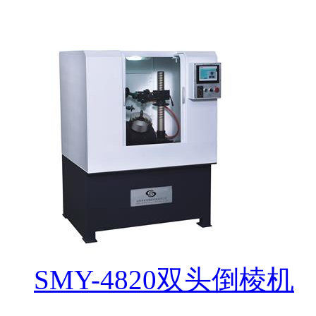
SMY-4820双头倒棱机