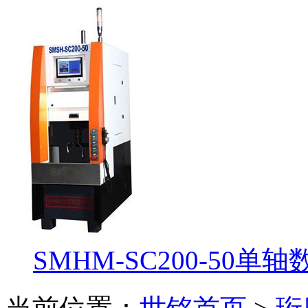
SMHM-SC200-50单