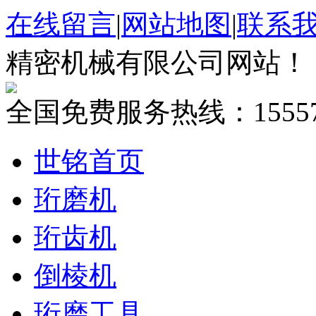
在线留言
|
网站地图
|
联系
精密机械有限公司网站！
全国免费服务热线：
1555
世铭首页
珩磨机
珩齿机
倒棱机
珩磨工具